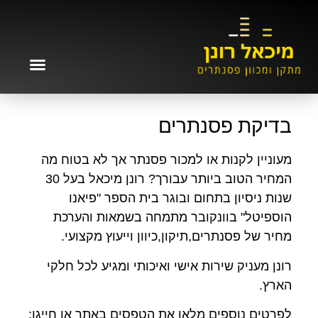
בדיקת פסנתרים
מעוניין לקנות או למכור פסנתר אך לא בטוח מה
המחיר הטוב ביותר עבורך? רונן מיכאל בעל 30
שנות ניסיון בתחום ובוגר בית הספר "פיאנו
הוספיטל" בוונקובר מתמחה בשמאות והערכת
מחיר של פסנתרים,תיקון,כיוון וייעוץ מקצועי.
רונן מעניק שירות אישי ואיכותי ומגיע לכל חלקי
הארץ.
לפרטים נוספים מלאו את הטפסים באתר או חייגו: