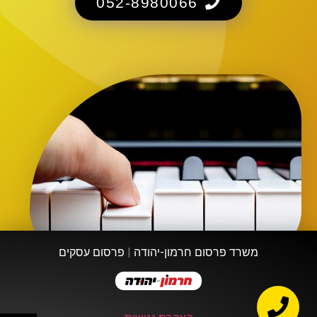
052-8980066
משרד פרסום חרמון-יהודה
|
פרסום עסקים