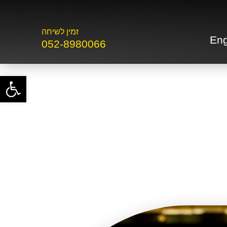
זמין לשיחה
Eng
052-8980066
פתח